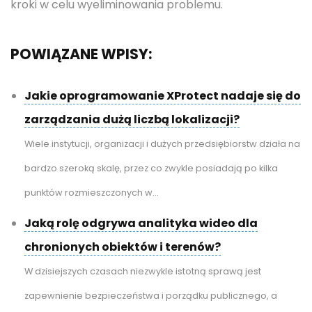
kroki w celu wyeliminowania problemu.
POWIĄZANE WPISY:
Jakie oprogramowanie XProtect nadaje się do
zarządzania dużą liczbą lokalizacji?
Wiele instytucji, organizacji i dużych przedsiębiorstw działa na
bardzo szeroką skalę, przez co zwykle posiadają po kilka
punktów rozmieszczonych w...
Jaką rolę odgrywa analityka wideo dla
chronionych obiektów i terenów?
W dzisiejszych czasach niezwykle istotną sprawą jest
zapewnienie bezpieczeństwa i porządku publicznego, a