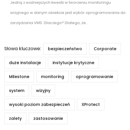
Jedną z ważniejszych kwestii w tworzeniu monitoringu
wizyjnego w danym obiekcie jest wybór oprogramowania do
zarządzania VMS. Dlaczego? Dlatego, że...
Słowa kluczowe:
bezpieczeństwo
Corporate
duże instalacje
instytucje krytyczne
Milestone
monitoring
oprogramowanie
system
wizyjny
wysoki poziom zabezpieczeń
XProtect
zalety
zastosowanie