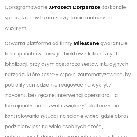
Oprogramowanie
XProtect Corporate
doskonale
sprawdzi się w takim zarządzaniu materiałem
wizyjnym.
Otwarta platforma od firmy
Milestone
gwarantuje
kilka sposobów obsługi obiektów z kilku różnych
lokalizacji, przy czym dostarcza zestaw intuicyjnych
narzędzi, które zostały w pełni zautomatyzowane, by
potrafiły samodzielnie reagować na wykryty
incydent, bez ręcznej interwencji operatora. Ta
funkcjonalność pozwala zwiększyć skuteczność
kontrolowania sytuacji na ścianie wideo, gdzie obraz
podzielony jest na wiele osobnych części,
pobierających dane z działających punktów kamer.