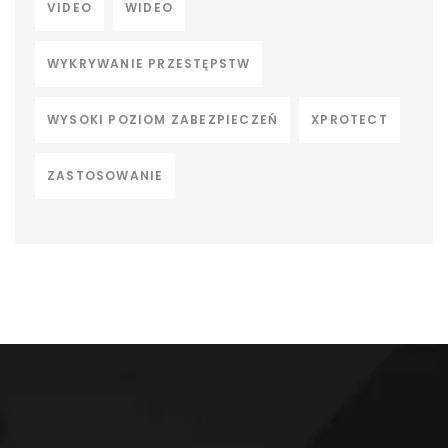
VIDEO
WIDEO
WYKRYWANIE PRZESTĘPSTW
WYSOKI POZIOM ZABEZPIECZEŃ
XPROTECT
ZASTOSOWANIE