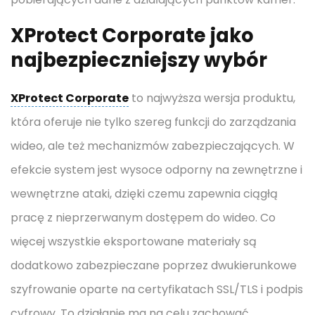
XProtect Corporate jako
najbezpieczniejszy wybór
XProtect Corporate
to najwyższa wersja produktu,
która oferuje nie tylko szereg funkcji do zarządzania
wideo, ale też mechanizmów zabezpieczających. W
efekcie system jest wysoce odporny na zewnętrzne i
wewnętrzne ataki, dzięki czemu zapewnia ciągłą
pracę z nieprzerwanym dostępem do wideo. Co
więcej wszystkie eksportowane materiały są
dodatkowo zabezpieczane poprzez dwukierunkowe
szyfrowanie oparte na certyfikatach SSL/TLS i podpis
cyfrowy. To działanie ma na celu zachować