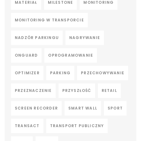
MATERIAŁ
MILESTONE
MONITORING
MONITORING W TRANSPORCIE
NADZÓR PARKINGU
NAGRYWANIE
ONGUARD
OPROGRAMOWANIE
OPTIMIZER
PARKING
PRZECHOWYWANIE
PRZEZNACZENIE
PRZYSZŁOŚĆ
RETAIL
SCREEN RECORDER
SMART WALL
SPORT
TRANSACT
TRANSPORT PUBLICZNY