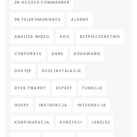
2N ACCESS COMMANDER
2N TELEKOMUNIKACE
ALARMY
ANALIZA WIDEO
AXIS
BEZPIECZEŃSTWO
CORPORATE
DANE
DODAWANIE
DOSTĘP
DUŻE INSTALACJE
DYSK TWARDY
EXPERT
FUNKCJE
HUSKY
INSTRUKCJA
INTEGRACJA
KONFIGURACJA
KORZYŚCI
LENELS2