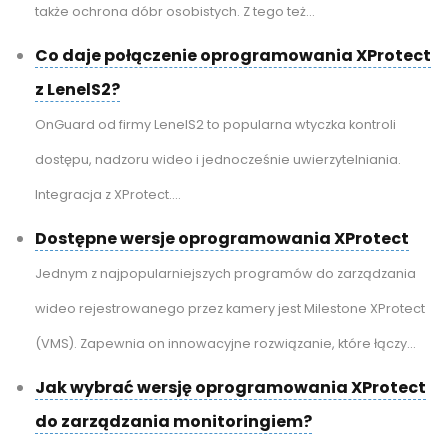
także ochrona dóbr osobistych. Z tego też...
Co daje połączenie oprogramowania XProtect
z LenelS2?
OnGuard od firmy LenelS2 to popularna wtyczka kontroli
dostępu, nadzoru wideo i jednocześnie uwierzytelniania.
Integracja z XProtect....
Dostępne wersje oprogramowania XProtect
Jednym z najpopularniejszych programów do zarządzania
wideo rejestrowanego przez kamery jest Milestone XProtect
(VMS). Zapewnia on innowacyjne rozwiązanie, które łączy...
Jak wybrać wersję oprogramowania XProtect
do zarządzania monitoringiem?