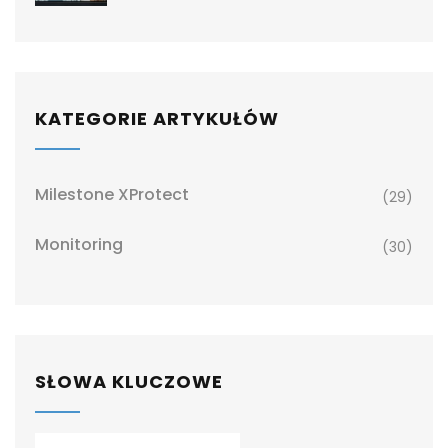
KATEGORIE ARTYKUŁÓW
Milestone XProtect
(29)
Monitoring
(30)
SŁOWA KLUCZOWE