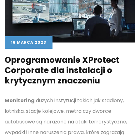
16 MARCA 2023
Oprogramowanie XProtect
Corporate dla instalacji o
krytycznym znaczeniu
Monitoring
dużych instytucji takich jak stadiony,
lotniska, stacje kolejowe, metra czy dworce
autobusowe są narażone na ataki terrorystyczne,
wypadki i inne naruszenia prawa, które zagrażają