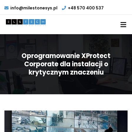
info@milestonesys.pl
+48 570 400 537
Oprogramowanie XProtect
Corporate dla instalacji o
krytycznym znaczeniu