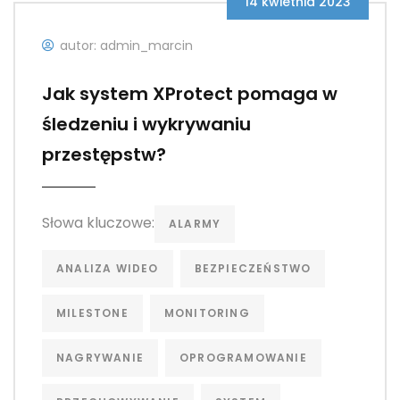
14 kwietnia 2023
autor: admin_marcin
Jak system XProtect pomaga w
śledzeniu i wykrywaniu
przestępstw?
Słowa kluczowe:
ALARMY
ANALIZA WIDEO
BEZPIECZEŃSTWO
MILESTONE
MONITORING
NAGRYWANIE
OPROGRAMOWANIE