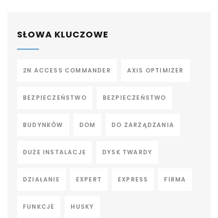
SŁOWA KLUCZOWE
2N ACCESS COMMANDER
AXIS OPTIMIZER
BEZPIECZEŃSTWO
BEZPIECZEŃSTWO
BUDYNKÓW
DOM
DO ZARZĄDZANIA
DUŻE INSTALACJE
DYSK TWARDY
DZIAŁANIE
EXPERT
EXPRESS
FIRMA
FUNKCJE
HUSKY