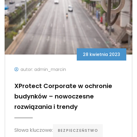
28 kwietnia 2023
autor: admin_marcin
XProtect Corporate w ochronie
budynków – nowoczesne
rozwiązania i trendy
Słowa kluczowe:
BEZPIECZEŃSTWO