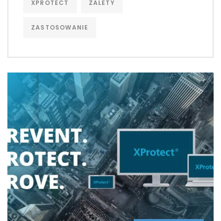
XPROTECT
ZALETY
ZASTOSOWANIE