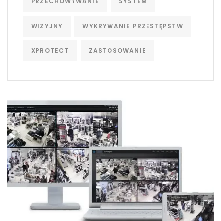
PRZECHOWYWANIE
SYSTEM
WIZYJNY
WYKRYWANIE PRZESTĘPSTW
XPROTECT
ZASTOSOWANIE