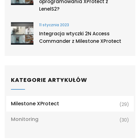
oprogramowania XProtect z
LenelS2?
11 stycznia 2023
Integracja wtyczki 2N Access
Commander z Milestone XProtect
KATEGORIE ARTYKUŁÓW
Milestone XProtect
(29)
Monitoring
(30)