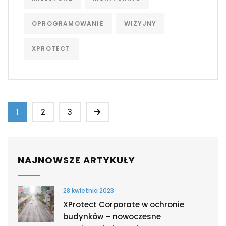
OPROGRAMOWANIE
WIZYJNY
XPROTECT
1
2
3
NAJNOWSZE ARTYKUŁY
28 kwietnia 2023
XProtect Corporate w ochronie
budynków – nowoczesne