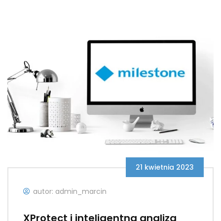
21 kwietnia 2023
autor: admin_marcin
XProtect i inteligentna analiza