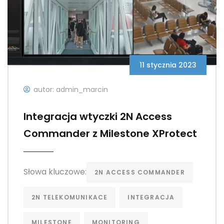
11 stycznia 2023
autor: admin_marcin
Integracja wtyczki 2N Access
Commander z Milestone XProtect
Słowa kluczowe:
2N ACCESS COMMANDER
2N TELEKOMUNIKACE
INTEGRACJA
MILESTONE
MONITORING