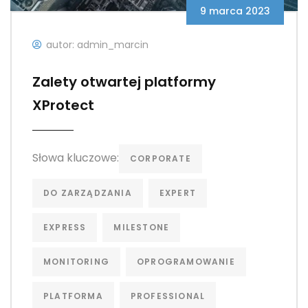
9 marca 2023
autor: admin_marcin
Zalety otwartej platformy
XProtect
Słowa kluczowe:
CORPORATE
DO ZARZĄDZANIA
EXPERT
EXPRESS
MILESTONE
MONITORING
OPROGRAMOWANIE
PLATFORMA
PROFESSIONAL