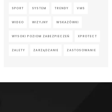
SPORT
SYSTEM
TRENDY
VMS
WIDEO
WIZYJNY
WSKAZÓWKI
WYSOKI POZIOM ZABEZPIECZEŃ
XPROTECT
ZALETY
ZARZĄDZANIE
ZASTOSOWANIE