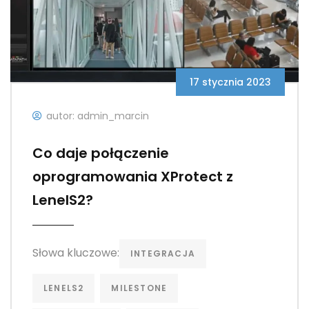
17 stycznia 2023
autor: admin_marcin
Co daje połączenie
oprogramowania XProtect z
LenelS2?
Słowa kluczowe:
INTEGRACJA
LENELS2
MILESTONE