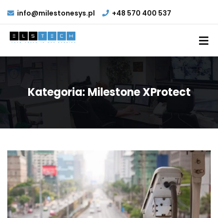
info@milestonesys.pl
+48 570 400 537
Kategoria:
Milestone XProtect