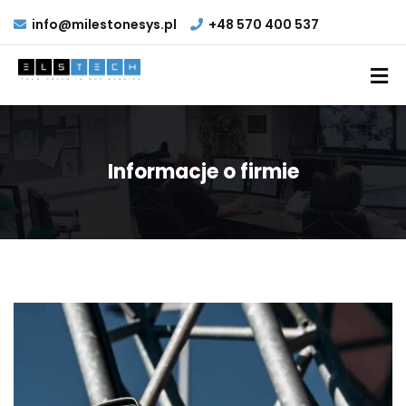
info@milestonesys.pl
+48 570 400 537
Informacje o firmie