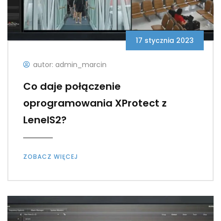
17 stycznia 2023
autor: admin_marcin
Co daje połączenie
oprogramowania XProtect z
LenelS2?
ZOBACZ WIĘCEJ