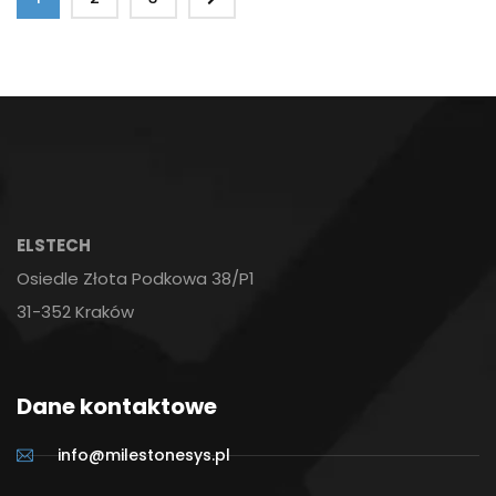
ELSTECH
Osiedle Złota Podkowa 38/P1
31-352 Kraków
Dane kontaktowe
info@milestonesys.pl