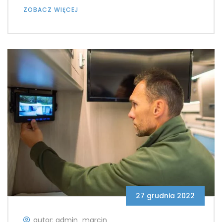
ZOBACZ WIĘCEJ
27 grudnia 2022
autor: admin_marcin