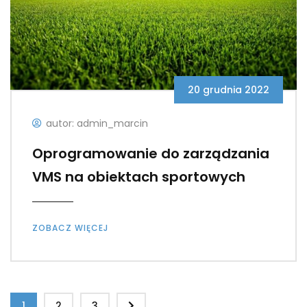
20 grudnia 2022
autor: admin_marcin
Oprogramowanie do zarządzania
VMS na obiektach sportowych
ZOBACZ WIĘCEJ
1
2
3