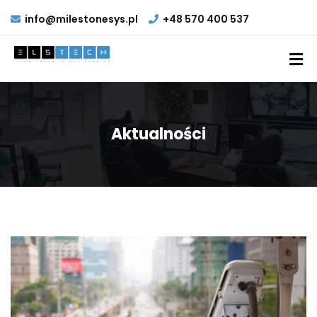
info@milestonesys.pl
+48 570 400 537
Aktualności