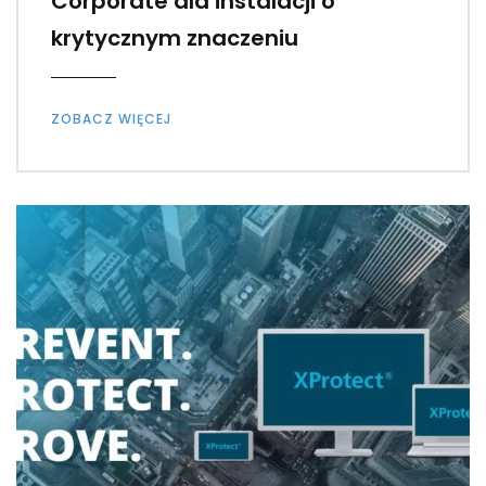
Corporate dla instalacji o
krytycznym znaczeniu
ZOBACZ WIĘCEJ