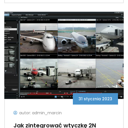
31 stycznia 2023
autor: admin_marcin
Jak zintegrować wtyczkę 2N