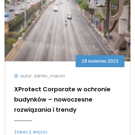
28 kwietnia 2023
autor: admin_marcin
XProtect Corporate w ochronie
budynków – nowoczesne
rozwiązania i trendy
ZOBACZ WIĘCEJ