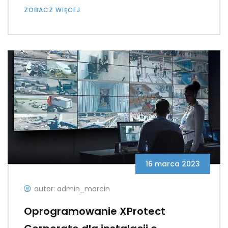
ZOBACZ WIĘCEJ
16 marca 2023
autor: admin_marcin
Oprogramowanie XProtect