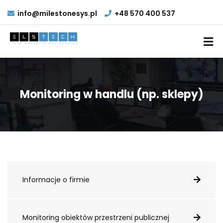
info@milestonesys.pl
+48 570 400 537
Monitoring w handlu (np. sklepy)
Informacje o firmie
Monitoring obiektów przestrzeni publicznej