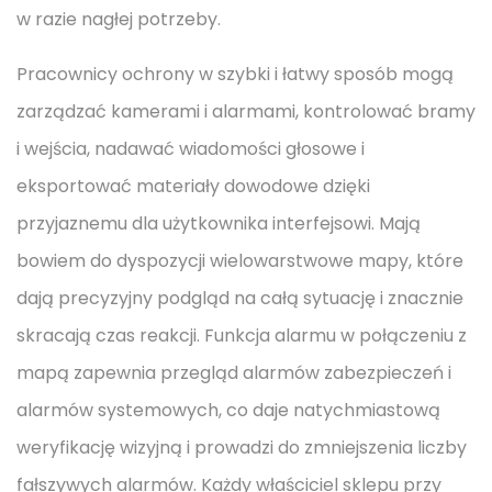
w razie nagłej potrzeby.
Pracownicy ochrony w szybki i łatwy sposób mogą
zarządzać kamerami i alarmami, kontrolować bramy
i wejścia, nadawać wiadomości głosowe i
eksportować materiały dowodowe dzięki
przyjaznemu dla użytkownika interfejsowi. Mają
bowiem do dyspozycji wielowarstwowe mapy, które
dają precyzyjny podgląd na całą sytuację i znacznie
skracają czas reakcji. Funkcja alarmu w połączeniu z
mapą zapewnia przegląd alarmów zabezpieczeń i
alarmów systemowych, co daje natychmiastową
weryfikację wizyjną i prowadzi do zmniejszenia liczby
fałszywych alarmów. Każdy właściciel sklepu przy