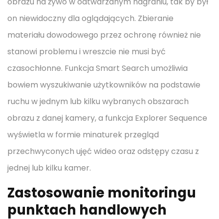
obrazu na żywo w odtwarzanym nagraniu, tak by był
on niewidoczny dla oglądających. Zbieranie
materiału dowodowego przez ochronę również nie
stanowi problemu i wreszcie nie musi być
czasochłonne. Funkcja Smart Search umożliwia
bowiem wyszukiwanie użytkowników na podstawie
ruchu w jednym lub kilku wybranych obszarach
obrazu z danej kamery, a funkcja Explorer Sequence
wyświetla w formie minaturek przegląd
przechwyconych ujęć wideo oraz odstępy czasu z
jednej lub kilku kamer.
Zastosowanie monitoringu
punktach handlowych