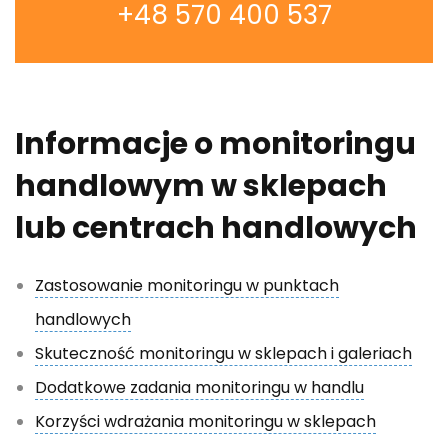
+48 570 400 537
Informacje o monitoringu
handlowym w sklepach
lub centrach handlowych
Zastosowanie monitoringu w punktach
handlowych
Skuteczność monitoringu w sklepach i galeriach
Dodatkowe zadania monitoringu w handlu
Korzyści wdrażania monitoringu w sklepach