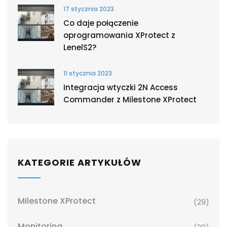
17 stycznia 2023
Co daje połączenie
oprogramowania XProtect z
LenelS2?
11 stycznia 2023
Integracja wtyczki 2N Access
Commander z Milestone XProtect
KATEGORIE ARTYKUŁÓW
Milestone XProtect
(29)
Monitoring