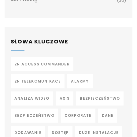
(30)
SŁOWA KLUCZOWE
2N ACCESS COMMANDER
2N TELEKOMUNIKACE
ALARMY
ANALIZA WIDEO
AXIS
BEZPIECZEŃSTWO
BEZPIECZEŃSTWO
CORPORATE
DANE
DODAWANIE
DOSTĘP
DUŻE INSTALACJE