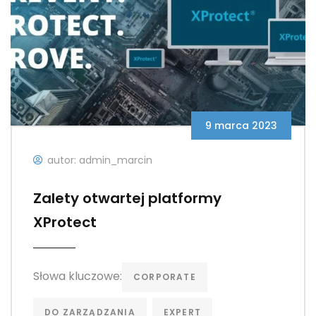
9 marca 2023
autor: admin_marcin
Zalety otwartej platformy
XProtect
Słowa kluczowe:
CORPORATE
DO ZARZĄDZANIA
EXPERT