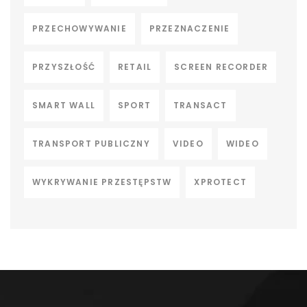
PRZECHOWYWANIE
PRZEZNACZENIE
PRZYSZŁOŚĆ
RETAIL
SCREEN RECORDER
SMART WALL
SPORT
TRANSACT
TRANSPORT PUBLICZNY
VIDEO
WIDEO
WYKRYWANIE PRZESTĘPSTW
XPROTECT