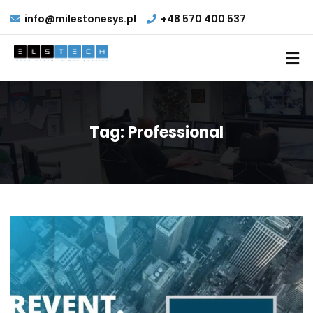
info@milestonesys.pl
+48 570 400 537
Tag:
Professional