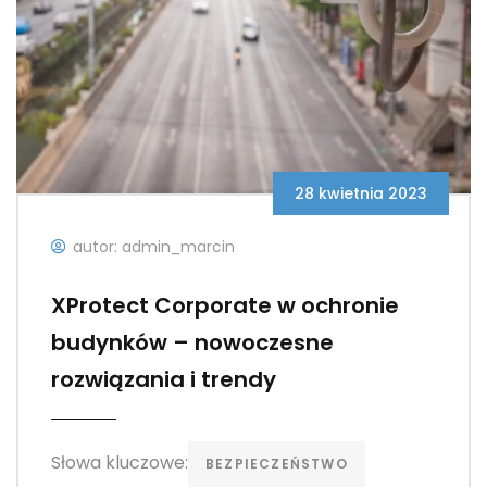
28 kwietnia 2023
autor: admin_marcin
XProtect Corporate w ochronie
budynków – nowoczesne
rozwiązania i trendy
Słowa kluczowe:
BEZPIECZEŃSTWO