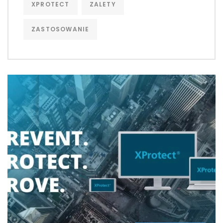
XPROTECT
ZALETY
ZASTOSOWANIE