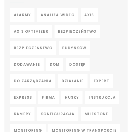
ALARMY
ANALIZA WIDEO
AXIS
AXIS OPTIMIZER
BEZPIECZEŃSTWO
BEZPIECZEŃSTWO
BUDYNKÓW
DODAWANIE
DOM
DOSTĘP
DO ZARZĄDZANIA
DZIAŁANIE
EXPERT
EXPRESS
FIRMA
HUSKY
INSTRUKCJA
KAMERY
KONFIGURACJA
MILESTONE
MONITORING
MONITORING W TRANSPORCIE