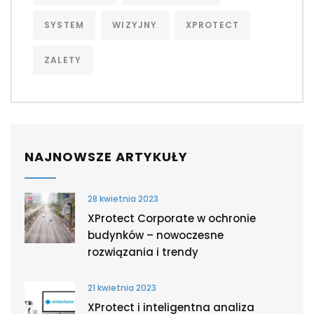
SYSTEM
WIZYJNY
XPROTECT
ZALETY
NAJNOWSZE ARTYKUŁY
28 kwietnia 2023
XProtect Corporate w ochronie
budynków – nowoczesne
rozwiązania i trendy
21 kwietnia 2023
XProtect i inteligentna analiza