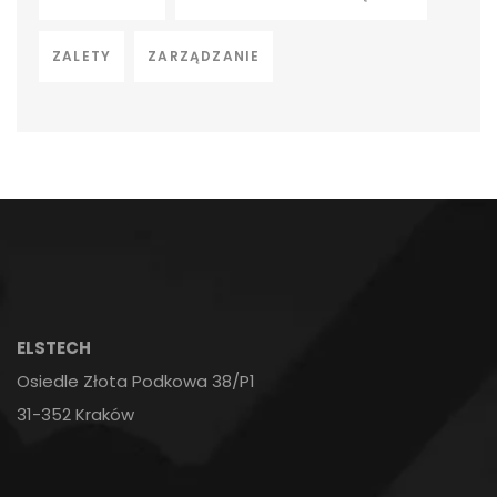
ZALETY
ZARZĄDZANIE
ELSTECH
Osiedle Złota Podkowa 38/P1
31-352 Kraków