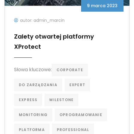
9 marca 2023
autor: admin_marcin
Zalety otwartej platformy
XProtect
Słowa kluczowe:
CORPORATE
DO ZARZĄDZANIA
EXPERT
EXPRESS
MILESTONE
MONITORING
OPROGRAMOWANIE
PLATFORMA
PROFESSIONAL