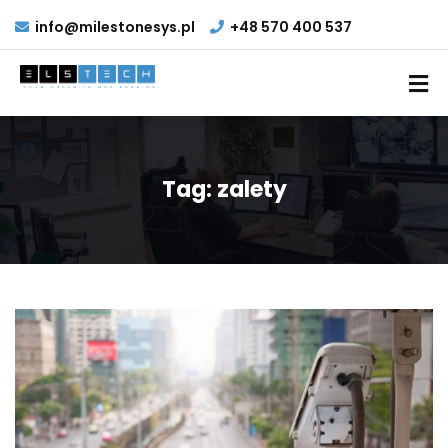
info@milestonesys.pl
+48 570 400 537
Tag:
zalety