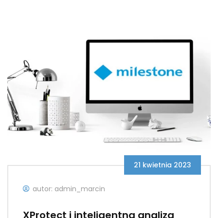
21 kwietnia 2023
autor: admin_marcin
XProtect i inteligentna analiza