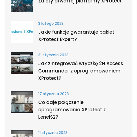
Zalety otwartej platformy XProtect
3 lutego 2023
Jakie funkcje gwarantuje pakiet
XProtect Expert?
31 stycznia 2023
Jak zintegrować wtyczkę 2N Access
Commander z oprogramowaniem
XProtect?
17 stycznia 2023
Co daje połączenie
oprogramowania XProtect z
LenelS2?
11 stycznia 2023