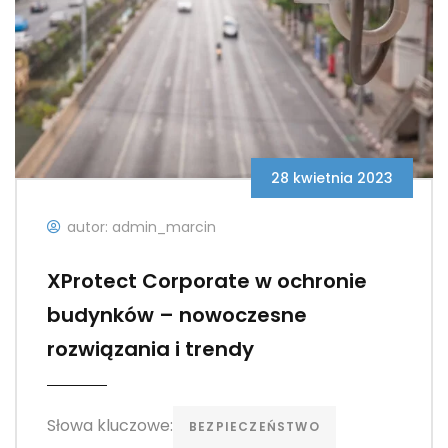
28 kwietnia 2023
autor: admin_marcin
XProtect Corporate w ochronie
budynków – nowoczesne
rozwiązania i trendy
Słowa kluczowe:
BEZPIECZEŃSTWO