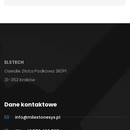
ELSTECH
Osiedle Złota Podkowa 38/P1
31-352 Kraków
Dane kontaktowe
info@milestonesys.pl