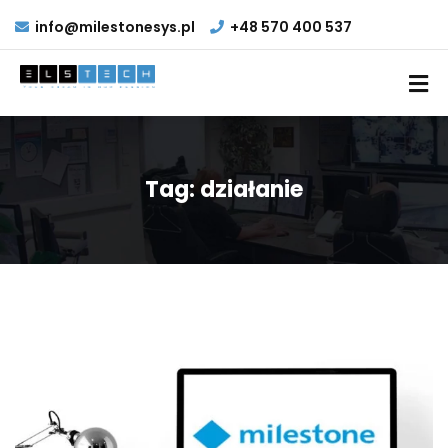
info@milestonesys.pl
+48 570 400 537
Tag:
działanie