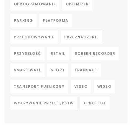
OPROGRAMOWANIE
OPTIMIZER
PARKING
PLATFORMA
PRZECHOWYWANIE
PRZEZNACZENIE
PRZYSZŁOŚĆ
RETAIL
SCREEN RECORDER
SMART WALL
SPORT
TRANSACT
TRANSPORT PUBLICZNY
VIDEO
WIDEO
WYKRYWANIE PRZESTĘPSTW
XPROTECT