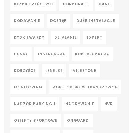
BEZPIECZEŃSTWO
CORPORATE
DANE
DODAWANIE
DOSTĘP
DUŻE INSTALACJE
DYSK TWARDY
DZIAŁANIE
EXPERT
HUSKY
INSTRUKCJA
KONFIGURACJA
KORZYŚCI
LENELS2
MILESTONE
MONITORING
MONITORING W TRANSPORCIE
NADZÓR PARKINGU
NAGRYWANIE
NVR
OBIEKTY SPORTOWE
ONGUARD