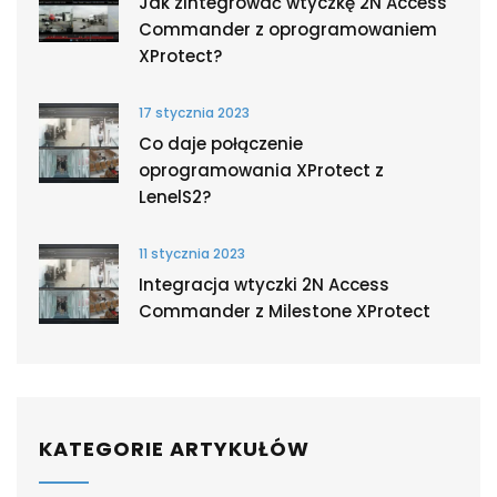
Jak zintegrować wtyczkę 2N Access
Commander z oprogramowaniem
XProtect?
17 stycznia 2023
Co daje połączenie
oprogramowania XProtect z
LenelS2?
11 stycznia 2023
Integracja wtyczki 2N Access
Commander z Milestone XProtect
KATEGORIE ARTYKUŁÓW