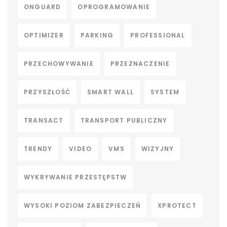
ONGUARD
OPROGRAMOWANIE
OPTIMIZER
PARKING
PROFESSIONAL
PRZECHOWYWANIE
PRZEZNACZENIE
PRZYSZŁOŚĆ
SMART WALL
SYSTEM
TRANSACT
TRANSPORT PUBLICZNY
TRENDY
VIDEO
VMS
WIZYJNY
WYKRYWANIE PRZESTĘPSTW
WYSOKI POZIOM ZABEZPIECZEŃ
XPROTECT