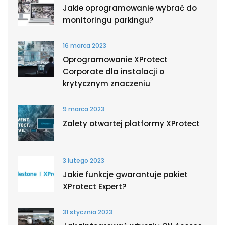
Jakie oprogramowanie wybrać do
monitoringu parkingu?
16 marca 2023
Oprogramowanie XProtect
Corporate dla instalacji o
krytycznym znaczeniu
9 marca 2023
Zalety otwartej platformy XProtect
3 lutego 2023
Jakie funkcje gwarantuje pakiet
XProtect Expert?
31 stycznia 2023