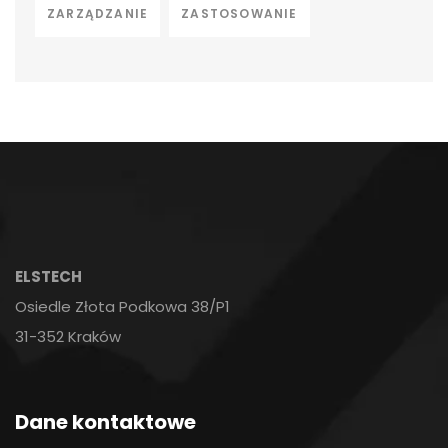
ZARZĄDZANIE
ZASTOSOWANIE
ELSTECH
Osiedle Złota Podkowa 38/P1
31-352 Kraków
Dane kontaktowe