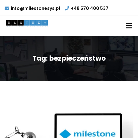
info@milestonesys.pl
+48 570 400 537
Tag:
bezpieczeństwo