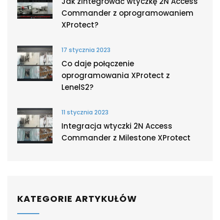
Jak zintegrować wtyczkę 2N Access
Commander z oprogramowaniem
XProtect?
17 stycznia 2023
Co daje połączenie
oprogramowania XProtect z
LenelS2?
11 stycznia 2023
Integracja wtyczki 2N Access
Commander z Milestone XProtect
KATEGORIE ARTYKUŁÓW