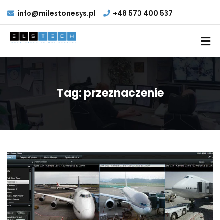
info@milestonesys.pl
+48 570 400 537
Tag:
przeznaczenie