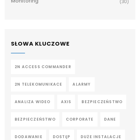
Monitoring
(30)
SŁOWA KLUCZOWE
2N ACCESS COMMANDER
2N TELEKOMUNIKACE
ALARMY
ANALIZA WIDEO
AXIS
BEZPIECZEŃSTWO
BEZPIECZEŃSTWO
CORPORATE
DANE
DODAWANIE
DOSTĘP
DUŻE INSTALACJE