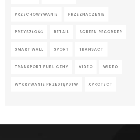
PRZECHOWYWANIE
PRZEZNACZENIE
PRZYSZŁOŚĆ
RETAIL
SCREEN RECORDER
SMART WALL
SPORT
TRANSACT
TRANSPORT PUBLICZNY
VIDEO
WIDEO
WYKRYWANIE PRZESTĘPSTW
XPROTECT